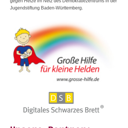
gegen Hetze im Netz des Demokratiezentrums in der
Jugendstiftung Baden-Württemberg.