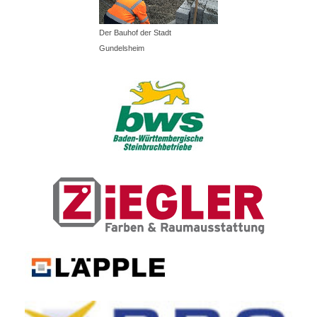
Der Bauhof der Stadt
Gundelsheim