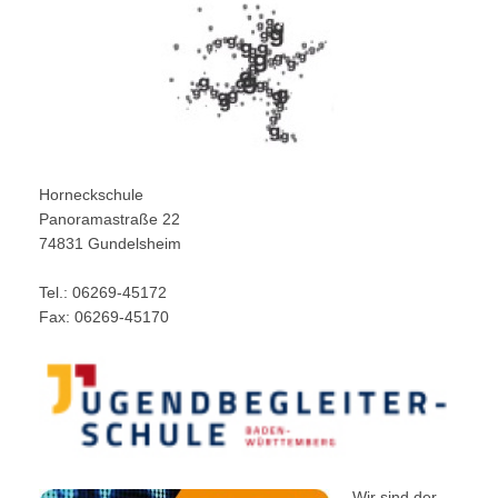
Horneckschule
Panoramastraße 22
74831 Gundelsheim
Tel.: 06269-45172
Fax: 06269-45170
Wir sind der